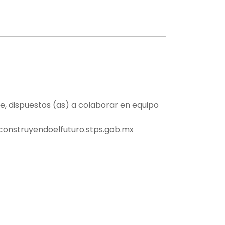
tros
ce, dispuestos (as) a colaborar en equipo
construyendoelfuturo.stps.gob.mx