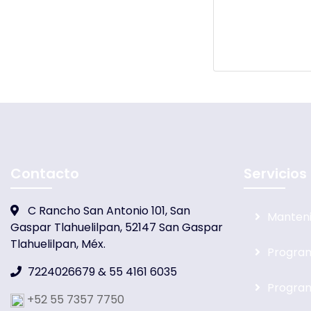
Contacto
Servicios
C Rancho San Antonio 101, San
Manten
Gaspar Tlahuelilpan, 52147 San Gaspar
Tlahuelilpan, Méx.
Progra
7224026679 & 55 4161 6035
Progra
+52 55 7357 7750