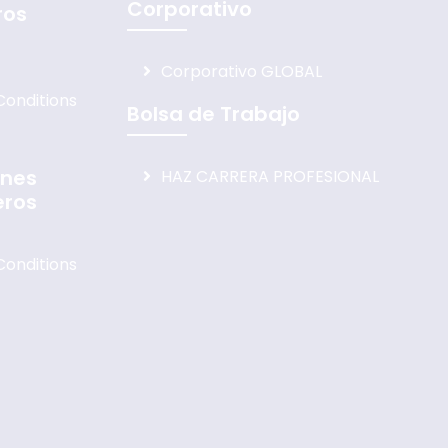
Corporativo
ros
Corporativo GLOBAL
onditions
Bolsa de Trabajo
ones
HAZ CARRERA PROFESIONAL
eros
onditions