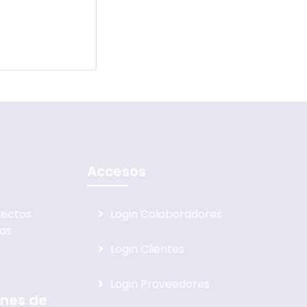
Accesos
yectos
Login Colaboradores
ras
Login Clientes
Login Proveedores
ones de