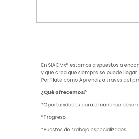
For
En SIACMx® estamos dispuestos a encontra
y que crea que siempre se puede llegar 
Perfílate como Aprendiz a través del 
¿Qué ofrecemos?
*Oportunidades para el continuo desarro
*Progreso.
*Puestos de trabajo especializados.